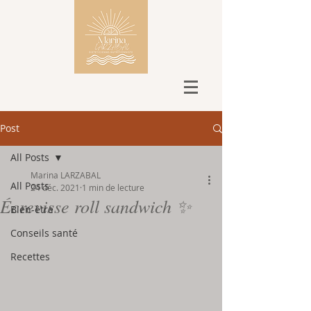
Post
All Posts
Marina LARZABAL
All Posts
24 déc. 2021
1 min de lecture
Écrevisse roll sandwich ✨
Bien-être
Conseils santé
Recettes