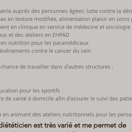
ériatrie auprès des personnes âgées: lutte contre la dénu
s en texture modifiée, alimentation plaisir en soins pa
lement en clinique en service de médecine et oncologie
enus et des ateliers en EHPAD
e en nutrition pour les paramédicaux 
es événements contre le cancer du sein
 chance de travailler dans d'autres structures :
ucation pour les sportifs
re de santé à domicile afin d'assurer le suivi des pati
n en animant des ateliers nutritionnels pour les per
iététicien est très varié et me permet de 