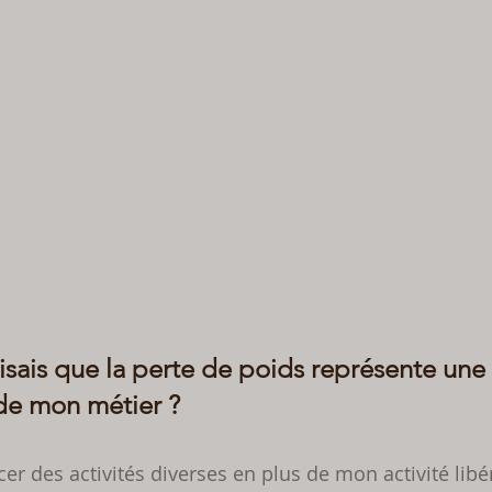
disais que la perte de poids représente une
 de mon métier ? 
rcer des activités diverses en plus de mon activité libé