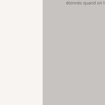
étonnés quand on le