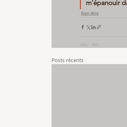
m'épanouir dan
Bien-être
Posts récents