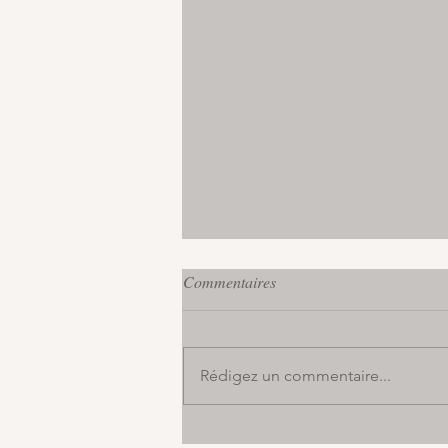
Commentaires
Rédigez un commentaire...
Annonce de grossesse