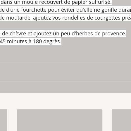
 dans un moule recouvert de papier sulfurisé.
ide d'une fourchette pour éviter qu'elle ne gonfle dura
 de moutarde, ajoutez vos rondelles de courgettes pr
 de chèvre et ajoutez un peu d'herbes de provence.
45 minutes à 180 degrès.