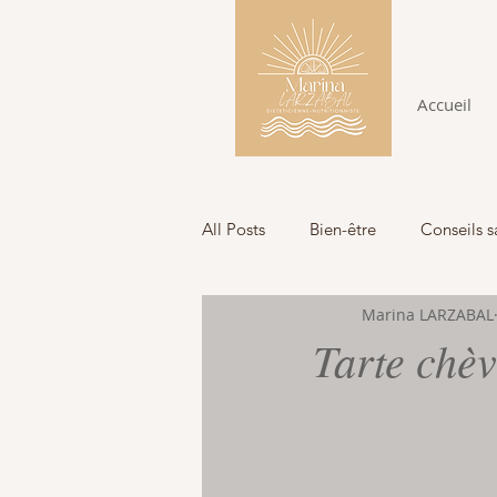
Accueil
All Posts
Bien-être
Conseils s
Marina LARZABAL
Tarte chè