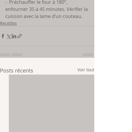
-  Préchauffer le four à 180°, 
enfourner 35 à 45 minutes. Vérifier la 
cuisson avec la lame d’un couteau.
Recettes
Posts récents
Voir tout