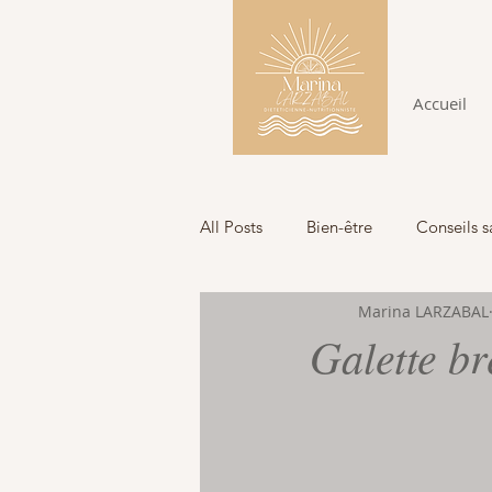
Accueil
All Posts
Bien-être
Conseils s
Marina LARZABAL
Galette b