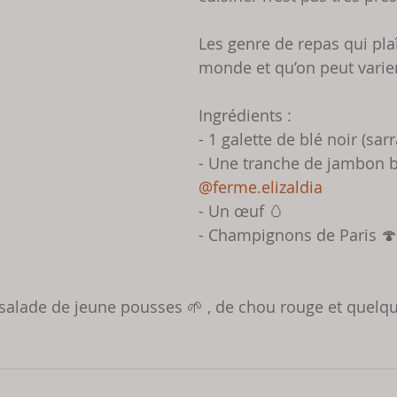
Les genre de repas qui plaît
monde et qu’on peut varier à
Ingrédients :
- 1 galette de blé noir (sarr
- Une tranche de jambon b
@ferme.elizaldia
- Un œuf 🥚 
- Champignons de Paris 🍄
alade de jeune pousses 🌱 , de chou rouge et quelqu