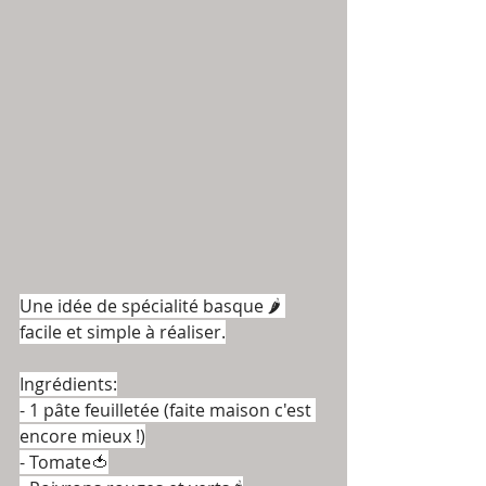
Une idée de spécialité basque 🌶 
facile et simple à réaliser.
Ingrédients:
- 1 pâte feuilletée (faite maison c'est 
encore mieux !)
- Tomate🍅